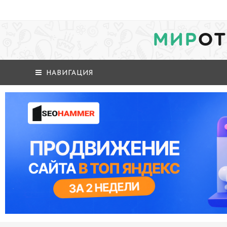
МИР
ОТ
НАВИГАЦИЯ