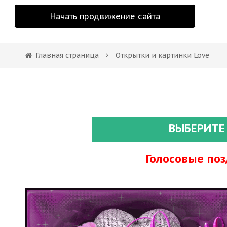
Начать продвижение сайта
Главная страница
Открытки и картинки Love
ВЫБЕРИТЕ
Голосовые по