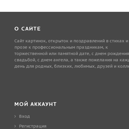
О САЙТЕ
Сайт картинок, открыток и поздравлений в стихах и
прозе к профессиональным праздникам, к
торжественной или памятной дате, с днем рождения
свадьбой, с днем ангела, а также пожелания на ка
день для родных, близких, любимых, друзей и колле
МОЙ АККАУНТ
Вход
Регистрация