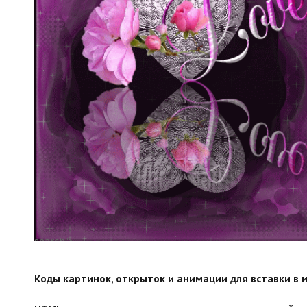
search">
Коды картинок, открыток и анимации для вставки в ин