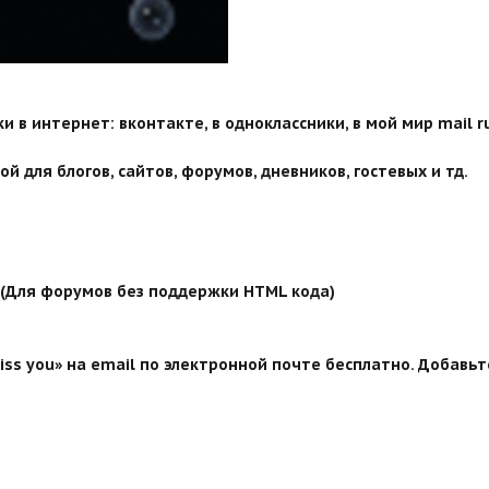
 в интернет: вконтакте, в одноклассники, в мой мир mail ru
й для блогов, сайтов, форумов, дневников, гостевых и тд.
й (Для форумов без поддержки HTML кода)
ss you» на email по электронной почте бесплатно. Добавьт