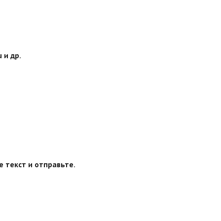
 и др.
е текст и отправьте.