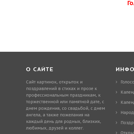
Г
О САЙТЕ
ИНФ
Сайт картинок, открыток и
Голос
поздравлений в стихах и прозе к
Кален
профессиональным праздникам, к
торжественной или памятной дате, с
Кален
днем рождения, со свадьбой, с днем
Народ
ангела, а также пожелания на
каждый день для родных, близких,
Поздр
любимых, друзей и коллег.
Откры