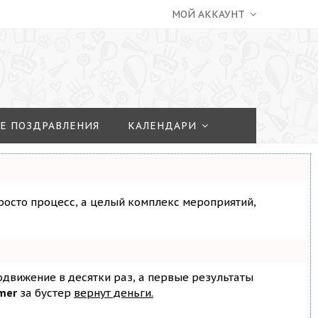
МОЙ АККАУНТ
Е ПОЗДРАВЛЕНИЯ
КАЛЕНДАРИ
просто процесс, а целый комплекс мероприятий,
родвижение в десятки раз, а первые результаты
mer
за бустер
вернут деньги.