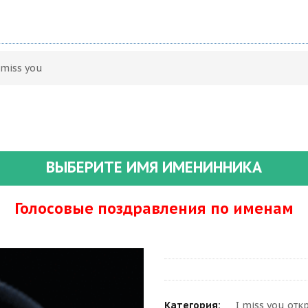
 miss you
ВЫБЕРИТЕ ИМЯ ИМЕНИННИКА
Голосовые поздравления по именам
Категория:
I miss you от