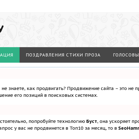
У
МАЦИЯ
ПОЗДРАВЛЕНИЯ СТИХИ ПРОЗА
ГОЛОСОВЫ
о не знаете, как продвигать? Продвижение сайта – это не 
ение его позиций в поисковых системах.
остоятельно, попробуйте технологию
Буст
, она ускоряет п
апрос у вас не продвинется в Топ10 за месяц, то в
SeoHam