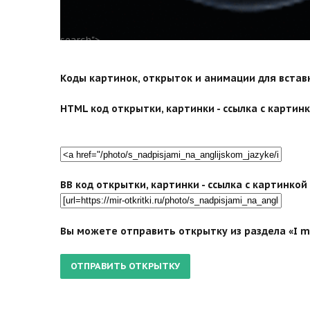
search">
Коды картинок, открыток и анимации для вставки
HTML код открытки, картинки - ссылка с картинко
BB код открытки, картинки - ссылка с картинко
Вы можете отправить открытку из раздела «I mi