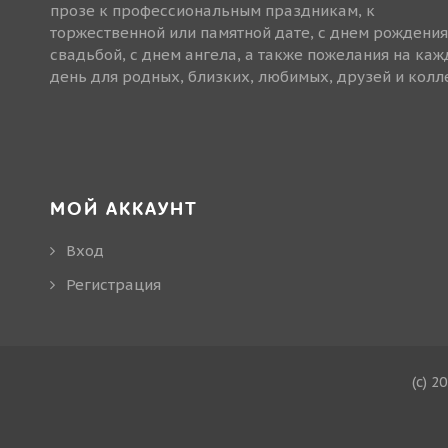
прозе к профессиональным праздникам, к
торжественной или памятной дате, с днем рождения
свадьбой, с днем ангела, а также пожелания на ка
день для родных, близких, любимых, друзей и колле
МОЙ АККАУНТ
Вход
Регистрация
(c) 2