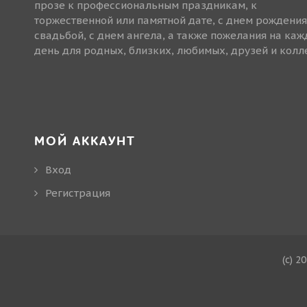
прозе к профессиональным праздникам, к
торжественной или памятной дате, с днем рождения
свадьбой, с днем ангела, а также пожелания на ка
день для родных, близких, любимых, друзей и колле
МОЙ АККАУНТ
Вход
Регистрация
(c) 2