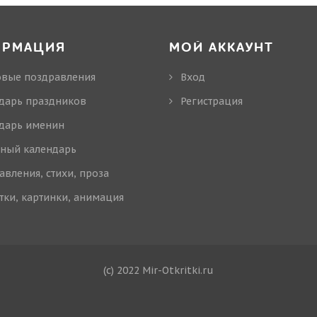
ОРМАЦИЯ
МОЙ АККАУНТ
овые поздравления
Вход
дарь праздников
Регистрация
дарь именин
ный календарь
авления, стихи, проза
тки, картинки, анимация
(c) 2022 Mir-Otkritki.ru