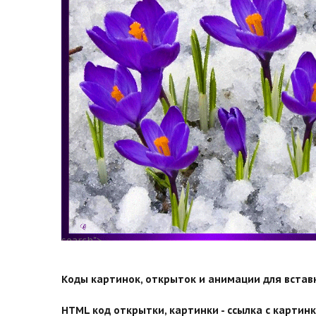
search">
Коды картинок, открыток и анимации для вставки
HTML код открытки, картинки - ссылка с картинко