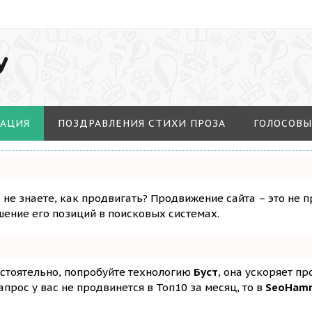
У
МАЦИЯ
ПОЗДРАВЛЕНИЯ СТИХИ ПРОЗА
ГОЛОСОВЫ
о не знаете, как продвигать? Продвижение сайта – это не 
ение его позиций в поисковых системах.
остоятельно, попробуйте технологию
Буст
, она ускоряет п
апрос у вас не продвинется в Топ10 за месяц, то в
SeoHam