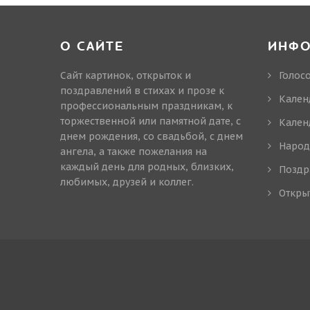
О САЙТЕ
ИНФ
Сайт картинок, открыток и
Голос
поздравлений в стихах и прозе к
Кален
профессиональным праздникам, к
торжественной или памятной дате, с
Кален
днем рождения, со свадьбой, с днем
Народ
ангела, а также пожелания на
каждый день для родных, близких,
Поздр
любимых, друзей и коллег.
Откры