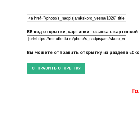
BB код открытки, картинки - ссылка с картинко
Вы можете отправить открытку из раздела «Скор
Г