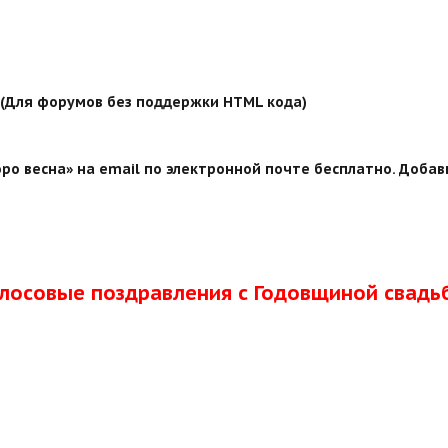
й (Для форумов без поддержки HTML кода)
о весна» на email по электронной почте бесплатно. Добав
олосовые поздравления с Годовщиной свадь