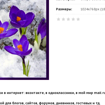
Размеры:
1024x768px (18
 в интернет: вконтакте, в одноклассники, в мой мир mail ru
й для блогов, сайтов, форумов, дневников, гостевых и тд.