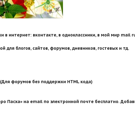
 в интернет: вконтакте, в одноклассники, в мой мир mail ru
й для блогов, сайтов, форумов, дневников, гостевых и тд.
й (Для форумов без поддержки HTML кода)
ро Пасха» на email по электронной почте бесплатно. Добав