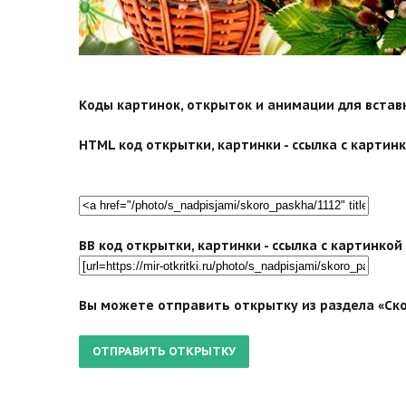
search">
Коды картинок, открыток и анимации для вставки
HTML код открытки, картинки - ссылка с картинко
BB код открытки, картинки - ссылка с картинко
Вы можете отправить открытку из раздела «Ско