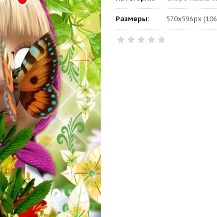
Размеры:
570x596px (106