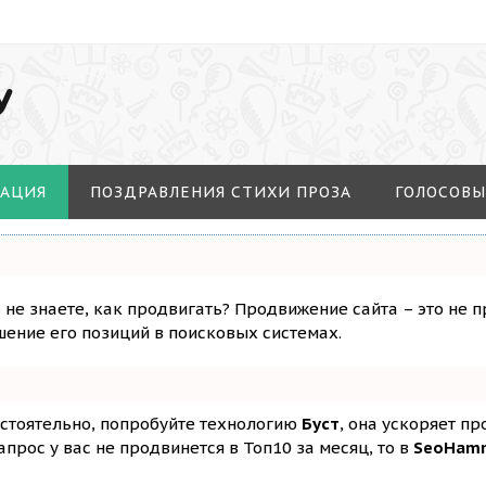
У
МАЦИЯ
ПОЗДРАВЛЕНИЯ СТИХИ ПРОЗА
ГОЛОСОВЫ
о не знаете, как продвигать? Продвижение сайта – это не 
ение его позиций в поисковых системах.
остоятельно, попробуйте технологию
Буст
, она ускоряет п
апрос у вас не продвинется в Топ10 за месяц, то в
SeoHam