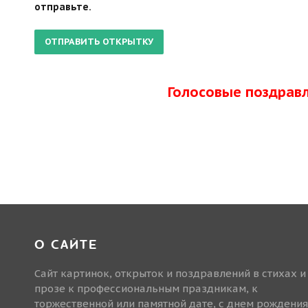
отправьте.
Голосовые поздрав
О САЙТЕ
Сайт картинок, открыток и поздравлений в стихах и
прозе к профессиональным праздникам, к
торжественной или памятной дате, с днем рождения