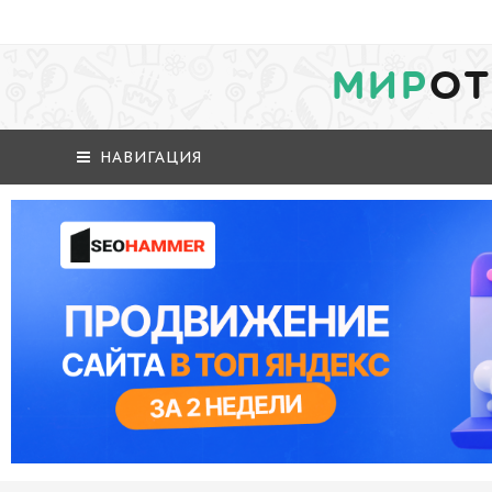
МИР
ОТ
НАВИГАЦИЯ