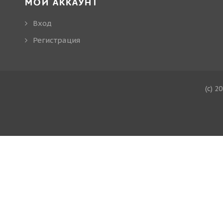
МОЙ АККАУНТ
Вход
Регистрация
(c) 2