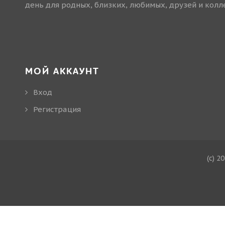
день для родных, близких, любимых, друзей и колле
МОЙ АККАУНТ
Вход
Регистрация
(c) 2