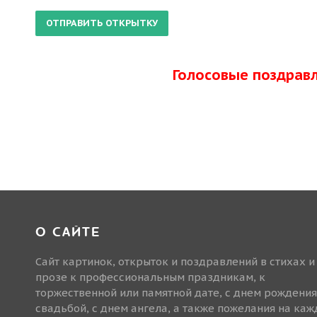
Голосовые поздрав
О САЙТЕ
Сайт картинок, открыток и поздравлений в стихах и
прозе к профессиональным праздникам, к
торжественной или памятной дате, с днем рождения
свадьбой, с днем ангела, а также пожелания на ка