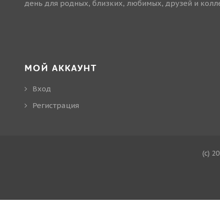
день для родных, близких, любимых, друзей и колле
МОЙ АККАУНТ
Вход
Регистрация
(c) 2