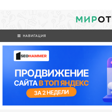
МИР
ОТ
НАВИГАЦИЯ