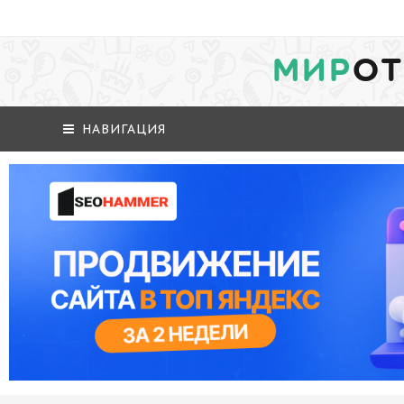
МИР
ОТ
НАВИГАЦИЯ