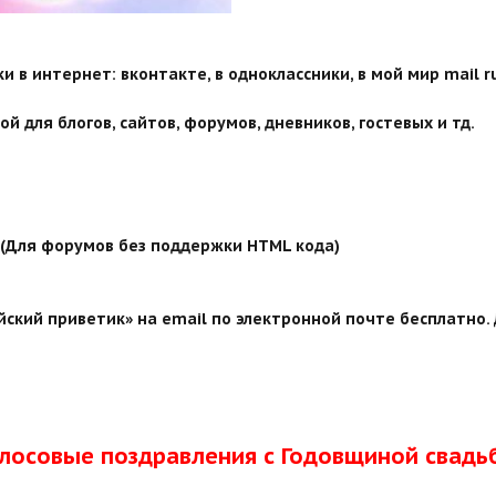
 в интернет: вконтакте, в одноклассники, в мой мир mail ru
й для блогов, сайтов, форумов, дневников, гостевых и тд.
й (Для форумов без поддержки HTML кода)
ский приветик» на email по электронной почте бесплатно. 
олосовые поздравления с Годовщиной свадь