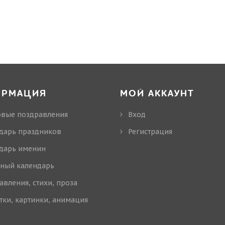
ОРМАЦИЯ
МОЙ АККАУНТ
овые поздравления
Вход
дарь праздников
Регистрация
дарь именин
ный календарь
авления, стихи, проза
тки, картинки, анимация