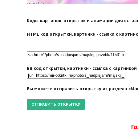
search">
Коды картинок, открыток и анимации для вставки
HTML код открытки, картинки - ссылка с картинко
BB код открытки, картинки - ссылка с картинко
Вы можете отправить открытку из раздела «Май
Г