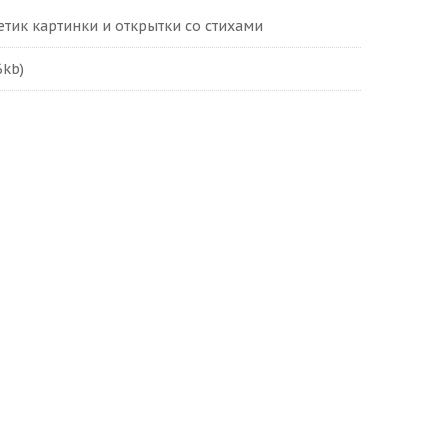
тик картинки и открытки со стихами
6kb)