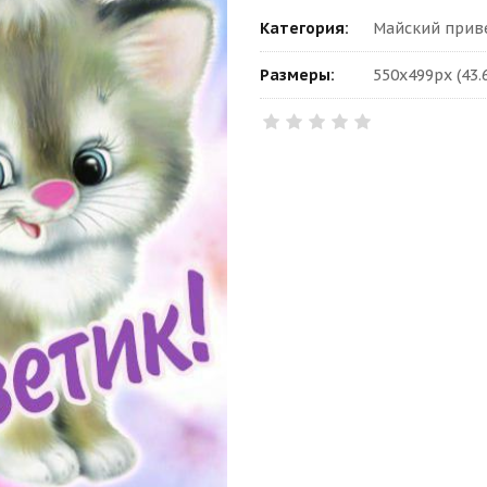
Категория:
Майский приве
Размеры:
550x499px (43.