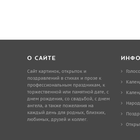
О САЙТЕ
ИНФ
Сайт картинок, открыток и
Голос
поздравлений в стихах и прозе к
Кален
профессиональным праздникам, к
торжественной или памятной дате, с
Кален
днем рождения, со свадьбой, с днем
Народ
ангела, а также пожелания на
каждый день для родных, близких,
Поздр
любимых, друзей и коллег.
Откры