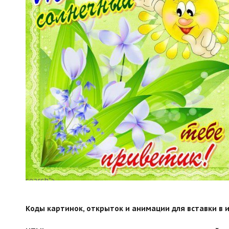
search">
Коды картинок, открыток и анимации для вставки в ин