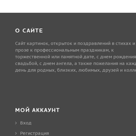
О САЙТЕ
Сайт картинок, открыток и поздравлений в стихах и
прозе к профессиональным праздникам, к
торжественной или памятной дате, с днем рождения
свадьбой, с днем ангела, а также пожелания на ка
день для родных, близких, любимых, друзей и колле
МОЙ АККАУНТ
Вход
Регистрация