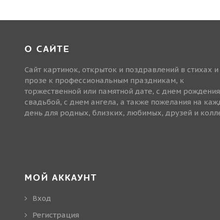
О САЙТЕ
Сайт картинок, открыток и поздравлений в стихах и
прозе к профессиональным праздникам, к
торжественной или памятной дате, с днем рождения
свадьбой, с днем ангела, а также пожелания на ка
день для родных, близких, любимых, друзей и колле
МОЙ АККАУНТ
Вход
Регистрация