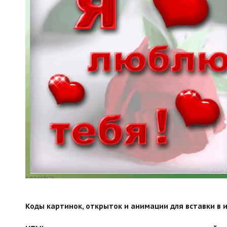
search">
Коды картинок, открыток и анимации для вставки в ин