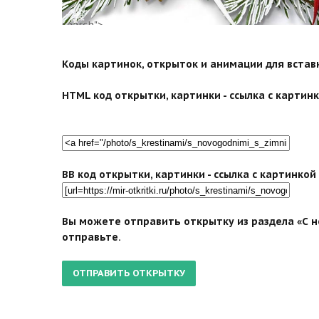
search">
Коды картинок, открыток и анимации для вставки
HTML код открытки, картинки - ссылка с картинко
BB код открытки, картинки - ссылка с картинко
Вы можете отправить открытку из раздела «С н
отправьте.