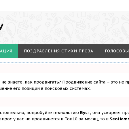
У
МАЦИЯ
ПОЗДРАВЛЕНИЯ СТИХИ ПРОЗА
ГОЛОСОВЫ
о не знаете, как продвигать? Продвижение сайта – это не 
ение его позиций в поисковых системах.
остоятельно, попробуйте технологию
Буст
, она ускоряет п
апрос у вас не продвинется в Топ10 за месяц, то в
SeoHam