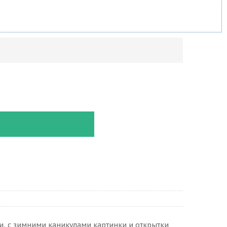
, с зимними каникулами картинки и открытки