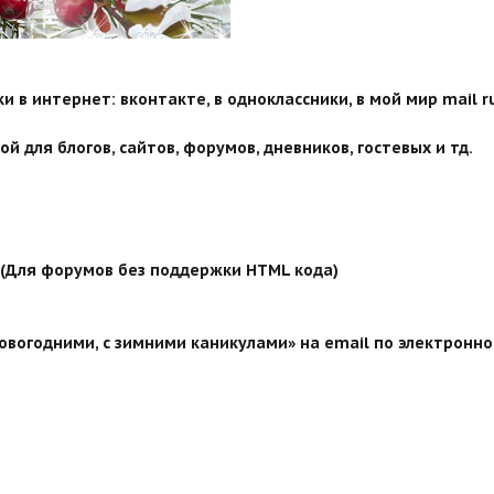
 в интернет: вконтакте, в одноклассники, в мой мир mail ru
й для блогов, сайтов, форумов, дневников, гостевых и тд.
й (Для форумов без поддержки HTML кода)
овогодними, с зимними каникулами» на email по электронно