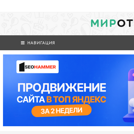
МИР
ОТ
НАВИГАЦИЯ