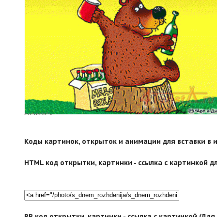
search">
Коды картинок, открыток и анимации для вставки в ин
HTML код открытки, картинки - ссылка с картинкой дл
BB код открытки, картинки - ссылка с картинкой (Дл