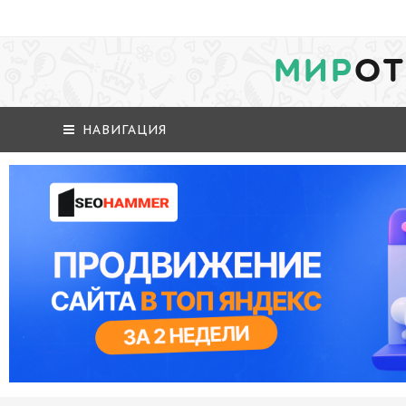
МИР
ОТ
НАВИГАЦИЯ