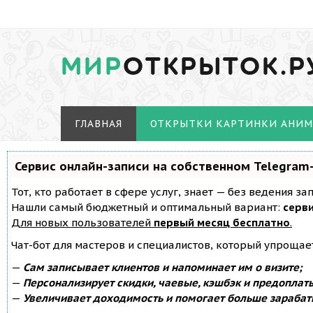
МИР
ОТКРЫТОК.Р
ГЛАВНАЯ
ОТКРЫТКИ КАРТИНКИ АНИ
Сервис онлайн-записи на собственном Telegram
Тот, кто работает в сфере услуг, знает — без ведения з
Нашли самый бюджетный и оптимальный вариант:
серви
Для новых пользователей
первый месяц бесплатно
.
Чат-бот для мастеров и специалистов, который упрощае
—
Сам записывает клиентов и напоминает им о визите;
—
Персонализирует скидки, чаевые, кэшбэк и предоплат
—
Увеличивает доходимость и помогает больше зарабат