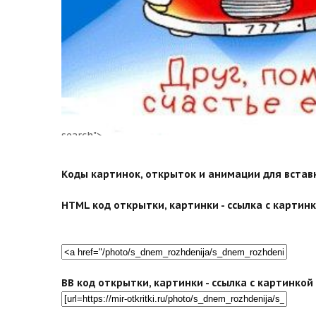
search">
Коды картинок, открыток и анимации для вставки
HTML код открытки, картинки - ссылка с картинко
BB код открытки, картинки - ссылка с картинко