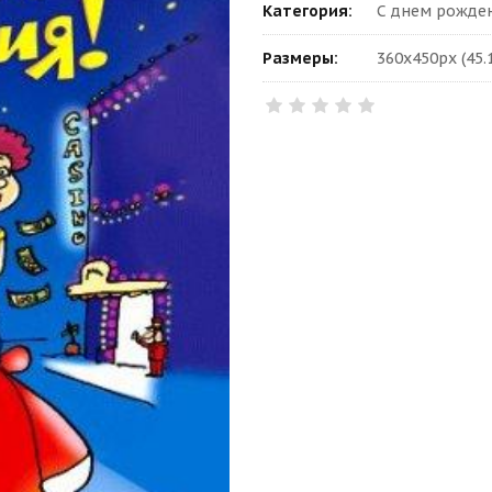
Категория:
С днем рожден
Размеры:
360x450px (45.