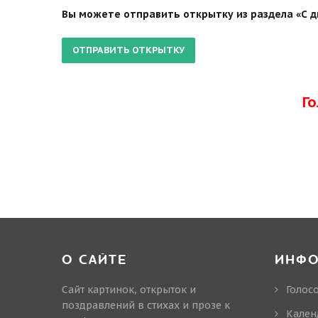
Вы можете отправить открытку из раздела «С д
Г
О САЙТЕ
ИНФ
Сайт картинок, открыток и
Голос
поздравлений в стихах и прозе к
Кален