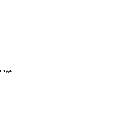
 и др.