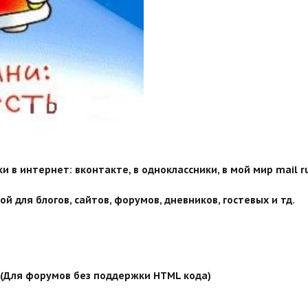
 в интернет: вконтакте, в одноклассники, в мой мир mail ru
й для блогов, сайтов, форумов, дневников, гостевых и тд.
й (Для форумов без поддержки HTML кода)