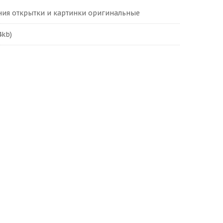
ия открытки и картинки оригинальные
4kb)