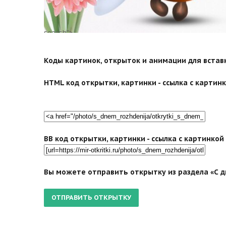
search">
Коды картинок, открыток и анимации для вставки
HTML код открытки, картинки - ссылка с картинко
BB код открытки, картинки - ссылка с картинко
Вы можете отправить открытку из раздела «С д