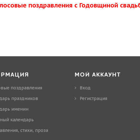
олосовые поздравления с Годовщиной свадь
ОРМАЦИЯ
МОЙ АККАУНТ
овые поздравления
Вход
дарь праздников
Регистрация
дарь именин
ный календарь
авления, стихи, проза