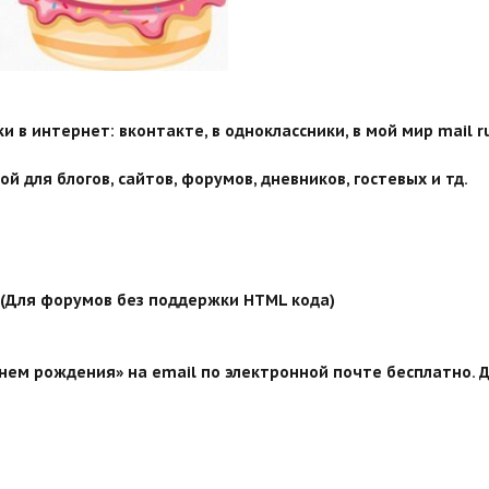
 в интернет: вконтакте, в одноклассники, в мой мир mail ru
й для блогов, сайтов, форумов, дневников, гостевых и тд.
й (Для форумов без поддержки HTML кода)
нем рождения» на email по электронной почте бесплатно. Д