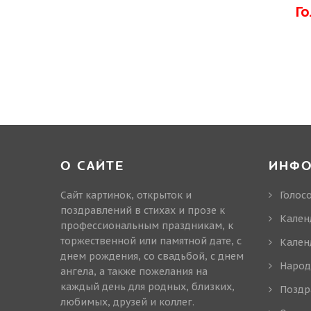
Г
О САЙТЕ
ИНФ
Сайт картинок, открыток и
Голос
поздравлений в стихах и прозе к
Кален
профессиональным праздникам, к
торжественной или памятной дате, с
Кален
днем рождения, со свадьбой, с днем
Народ
ангела, а также пожелания на
каждый день для родных, близких,
Поздр
любимых, друзей и коллег.