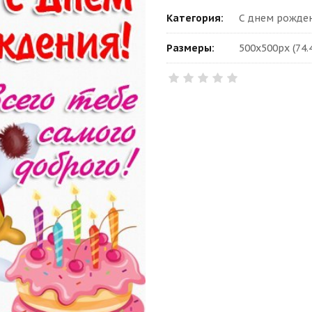
Категория:
С днем рожден
Размеры:
500x500px (74.