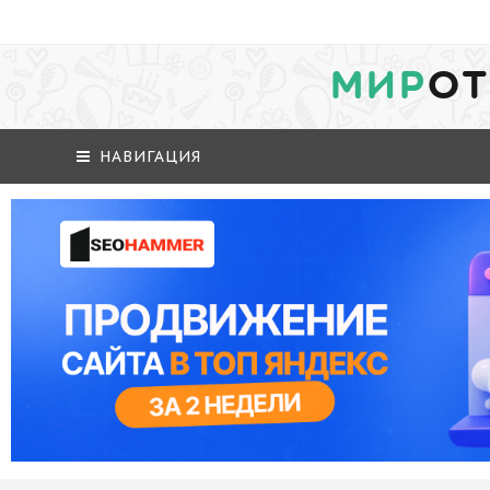
МИР
ОТ
НАВИГАЦИЯ