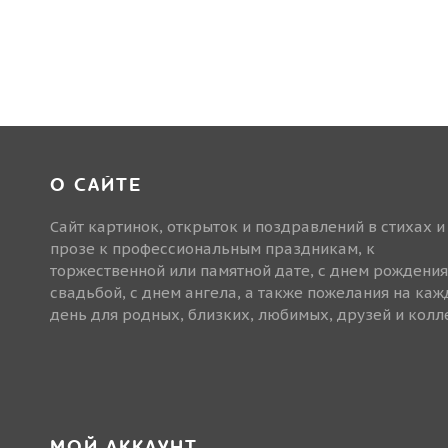
О САЙТЕ
Сайт картинок, открыток и поздравлений в стихах и
прозе к профессиональным праздникам, к
торжественной или памятной дате, с днем рождения
свадьбой, с днем ангела, а также пожелания на ка
день для родных, близких, любимых, друзей и колле
МОЙ АККАУНТ