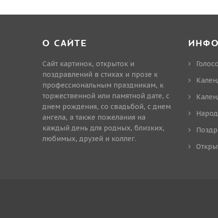
О САЙТЕ
ИНФ
Сайт картинок, открыток и
Голос
поздравлений в стихах и прозе к
Кален
профессиональным праздникам, к
торжественной или памятной дате, с
Кален
днем рождения, со свадьбой, с днем
Народ
ангела, а также пожелания на
каждый день для родных, близких,
Поздр
любимых, друзей и коллег.
Откры