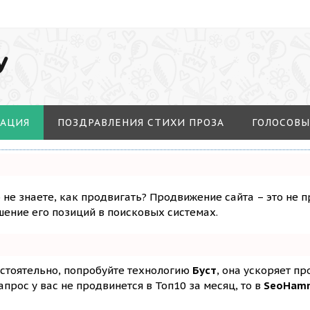
У
МАЦИЯ
ПОЗДРАВЛЕНИЯ СТИХИ ПРОЗА
ГОЛОСОВЫ
о не знаете, как продвигать? Продвижение сайта – это не 
ение его позиций в поисковых системах.
остоятельно, попробуйте технологию
Буст
, она ускоряет п
апрос у вас не продвинется в Топ10 за месяц, то в
SeoHam