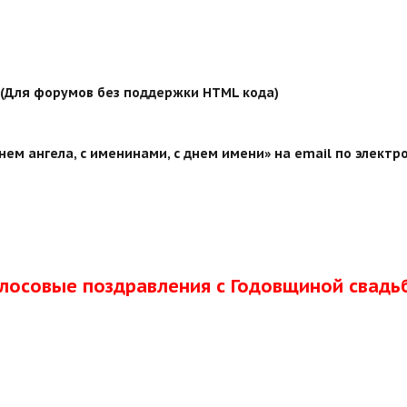
й (Для форумов без поддержки HTML кода)
ем ангела, с именинами, с днем имени» на email по электр
олосовые поздравления с Годовщиной свадь