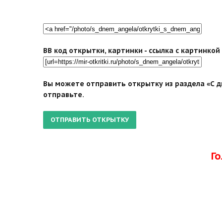
BB код открытки, картинки - ссылка с картинко
Вы можете отправить открытку из раздела «С дн
отправьте.
Г