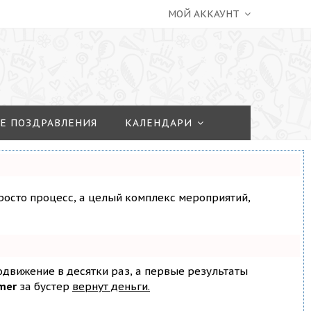
МОЙ АККАУНТ
Е ПОЗДРАВЛЕНИЯ
КАЛЕНДАРИ
просто процесс, а целый комплекс мероприятий,
родвижение в десятки раз, а первые результаты
mer
за бустер
вернут деньги.