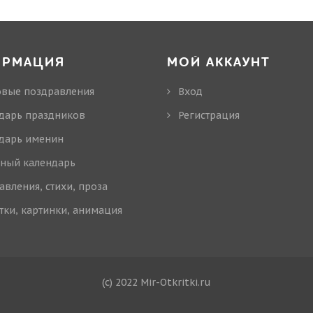
ОРМАЦИЯ
МОЙ АККАУНТ
овые поздравления
Вход
дарь праздников
Регистрация
дарь именин
ный календарь
авления, стихи, проза
тки, картинки, анимация
(c) 2022 Mir-Otkritki.ru