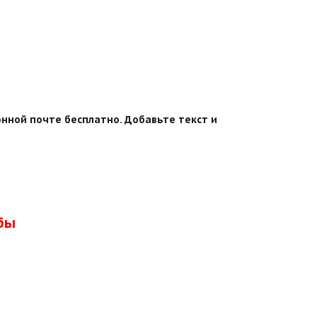
онной почте бесплатно. Добавьте текст и
бы