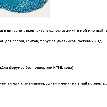
 в интернет: вконтакте, в одноклассники, в мой мир mail ru
й для блогов, сайтов, форумов, дневников, гостевых и тд.
й (Для форумов без поддержки HTML кода)
ем ангела, с именинами, с днем имени» на email по электр