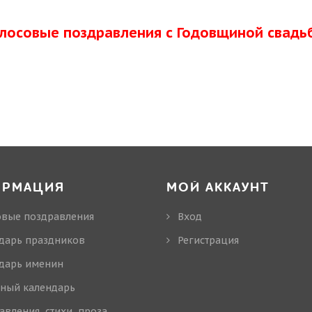
олосовые поздравления с Годовщиной свадь
ОРМАЦИЯ
МОЙ АККАУНТ
овые поздравления
Вход
дарь праздников
Регистрация
дарь именин
ный календарь
авления, стихи, проза