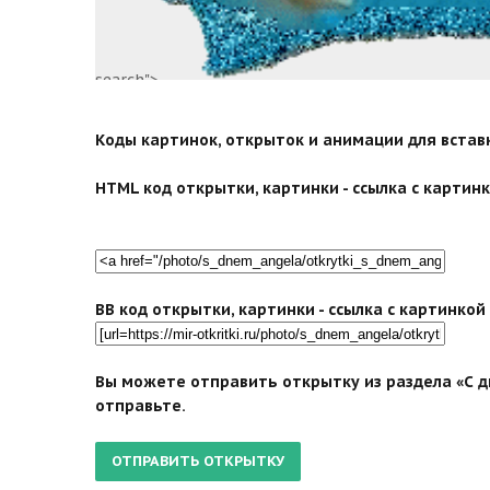
search">
Коды картинок, открыток и анимации для вставки
HTML код открытки, картинки - ссылка с картинко
BB код открытки, картинки - ссылка с картинко
Вы можете отправить открытку из раздела «С дн
отправьте.