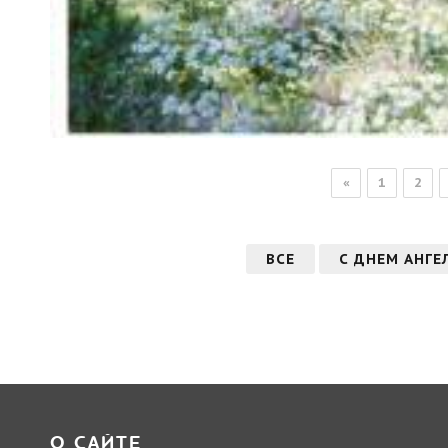
«
1
2
ВСЕ
С ДНЕМ АНГЕ
О САЙТЕ