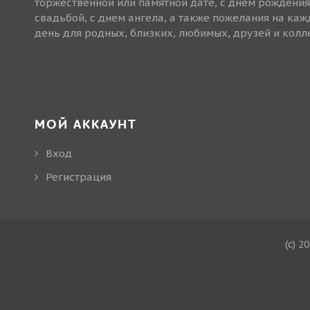
торжественной или памятной дате, с днем рождения
свадьбой, с днем ангела, а также пожелания на ка
день для родных, близких, любимых, друзей и колле
МОЙ АККАУНТ
Вход
Регистрация
(c) 2