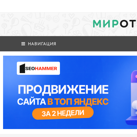
МИР
ОТ
НАВИГАЦИЯ