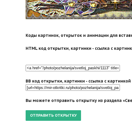
search">
Коды картинок, открыток и анимации для вставки
HTML код открытки, картинки - ссылка с картинко
BB код открытки, картинки - ссылка с картинко
Вы можете отправить открытку из раздела «Све