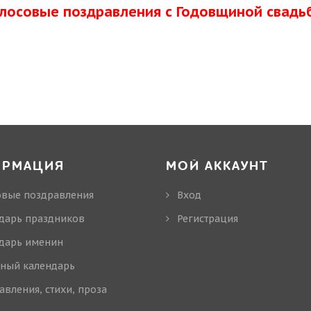
олосовые поздравления с Годовщиной свадь
ОРМАЦИЯ
МОЙ АККАУНТ
овые поздравления
Вход
дарь праздников
Регистрация
дарь именин
ный календарь
авления, стихи, проза