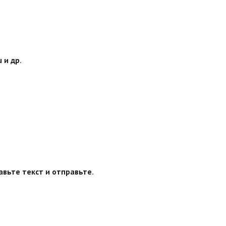
 и др.
авьте текст и отправьте.