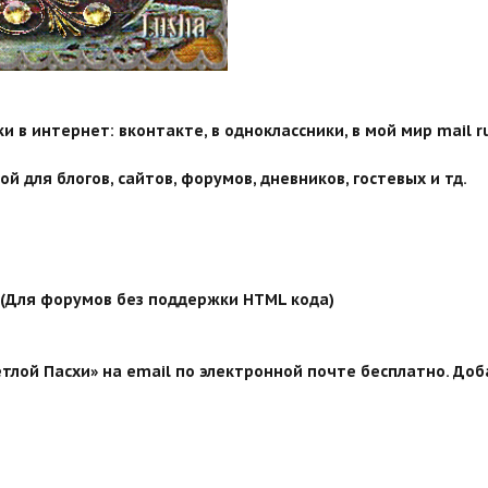
 в интернет: вконтакте, в одноклассники, в мой мир mail ru
й для блогов, сайтов, форумов, дневников, гостевых и тд.
й (Для форумов без поддержки HTML кода)
тлой Пасхи» на email по электронной почте бесплатно. Доб