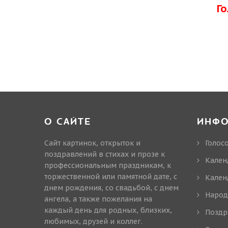
Г
О САЙТЕ
ИНФ
Сайт картинок, открыток и
Голос
поздравлений в стихах и прозе к
Кален
профессиональным праздникам, к
торжественной или памятной дате, с
Кален
днем рождения, со свадьбой, с днем
Народ
ангела, а также пожелания на
каждый день для родных, близких,
Поздр
любимых, друзей и коллег.