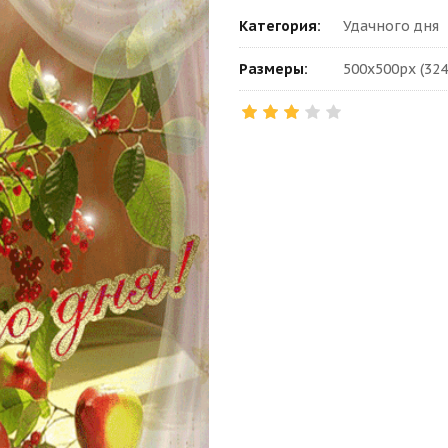
Категория:
Удачного дня
Размеры:
500x500px (324