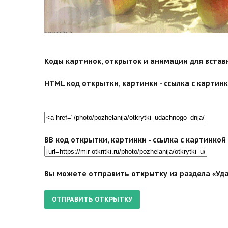
search">
Коды картинок, открыток и анимации для вставки
HTML код открытки, картинки - ссылка с картинко
BB код открытки, картинки - ссылка с картинко
Вы можете отправить открытку из раздела «Уда