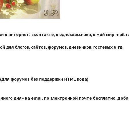
 в интернет: вконтакте, в одноклассники, в мой мир mail ru
й для блогов, сайтов, форумов, дневников, гостевых и тд.
й (Для форумов без поддержки HTML кода)
чного дня» на email по электронной почте бесплатно. Доба