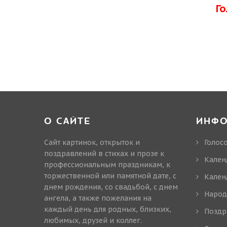
Г
О САЙТЕ
ИНФ
Сайт картинок, открыток и
Голос
поздравлений в стихах и прозе к
Кален
профессиональным праздникам, к
торжественной или памятной дате, с
Кален
днем рождения, со свадьбой, с днем
Народ
ангела, а также пожелания на
каждый день для родных, близких,
Поздр
любимых, друзей и коллег.