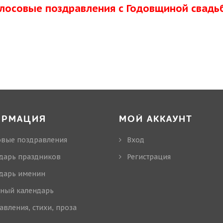
олосовые поздравления с Годовщиной свадь
ОРМАЦИЯ
МОЙ АККАУНТ
овые поздравления
Вход
дарь праздников
Регистрация
дарь именин
ный календарь
авления, стихи, проза