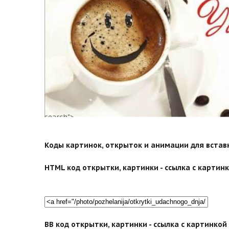
search">
Коды картинок, открыток и анимации для вставки
HTML код открытки, картинки - ссылка с картинко
BB код открытки, картинки - ссылка с картинко