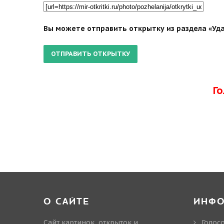
Вы можете отправить открытку из раздела «Уда
Г
О САЙТЕ
ИНФ
Сайт картинок, открыток и
Голос