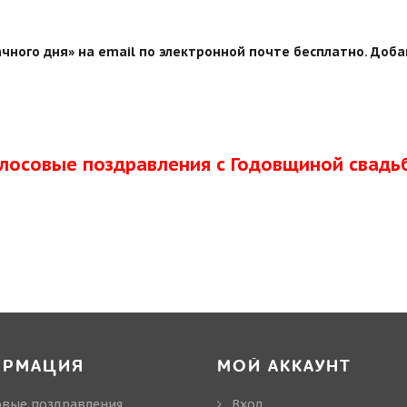
чного дня» на email по электронной почте бесплатно. Доба
олосовые поздравления с Годовщиной свадь
ОРМАЦИЯ
МОЙ АККАУНТ
овые поздравления
Вход