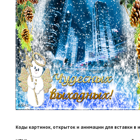
search">
Коды картинок, открыток и анимации для вставки в ин