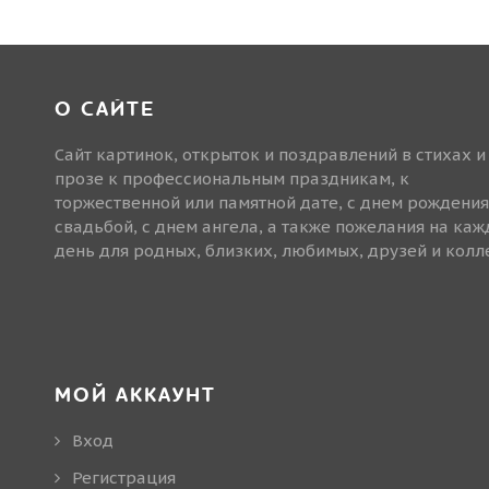
О САЙТЕ
Сайт картинок, открыток и поздравлений в стихах и
прозе к профессиональным праздникам, к
торжественной или памятной дате, с днем рождения
свадьбой, с днем ангела, а также пожелания на ка
день для родных, близких, любимых, друзей и колле
МОЙ АККАУНТ
Вход
Регистрация