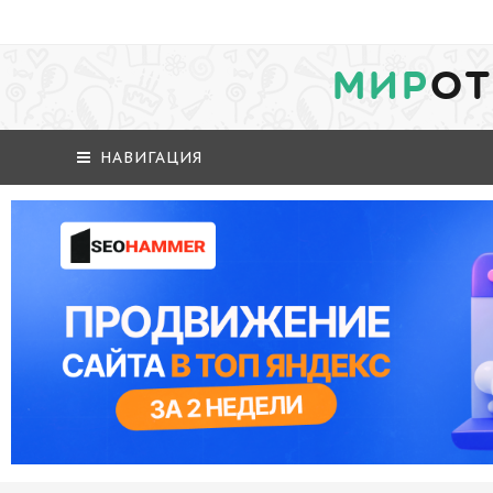
МИР
ОТ
НАВИГАЦИЯ