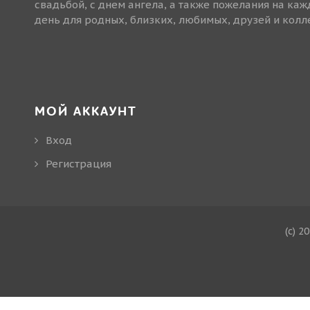
свадьбой, с днем ангела, а также пожелания на ка
день для родных, близких, любимых, друзей и колле
МОЙ АККАУНТ
Вход
Регистрация
(c) 2