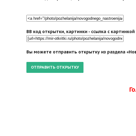
BB код открытки, картинки - ссылка с картинко
Вы можете отправить открытку из раздела «Нов
Г