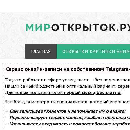
МИР
ОТКРЫТОК.Р
ГЛАВНАЯ
ОТКРЫТКИ КАРТИНКИ АНИ
Сервис онлайн-записи на собственном Telegram
Тот, кто работает в сфере услуг, знает — без ведения з
Нашли самый бюджетный и оптимальный вариант:
серви
Для новых пользователей
первый месяц бесплатно
.
Чат-бот для мастеров и специалистов, который упрощае
—
Сам записывает клиентов и напоминает им о визите;
—
Персонализирует скидки, чаевые, кэшбэк и предоплат
—
Увеличивает доходимость и помогает больше зарабат