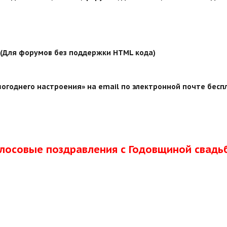
й (Для форумов без поддержки HTML кода)
огоднего настроения» на email по электронной почте беспл
олосовые поздравления с Годовщиной свадь