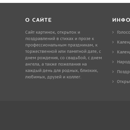
О САЙТЕ
ИНФ
Сайт картинок, открыток и
Голос
поздравлений в стихах и прозе к
Кален
профессиональным праздникам, к
торжественной или памятной дате, с
Кален
днем рождения, со свадьбой, с днем
Народ
ангела, а также пожелания на
каждый день для родных, близких,
Поздр
любимых, друзей и коллег.
Откры