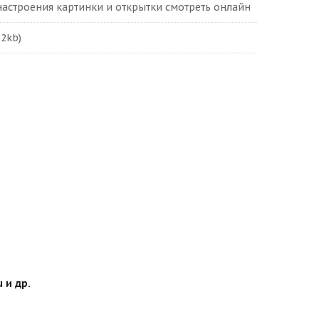
астроения картинки и открытки смотреть онлайн
.2kb)
 и др.