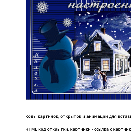
search">
Коды картинок, открыток и анимации для вставки
HTML код открытки, картинки - ссылка с картинко