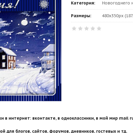
Категория:
Новогоднего н
Размеры:
480x350px (187
 в интернет: вконтакте, в одноклассники, в мой мир mail ru
й для блогов, сайтов, форумов, дневников, гостевых и тд.