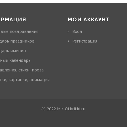
ОРМАЦИЯ
МОЙ АККАУНТ
овые поздравления
Вход
дарь праздников
Регистрация
дарь именин
ный календарь
авления, стихи, проза
тки, картинки, анимация
(c) 2022 Mir-Otkritki.ru