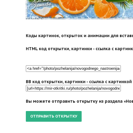
search">
Коды картинок, открыток и анимации для вставки
HTML код открытки, картинки - ссылка с картинко
BB код открытки, картинки - ссылка с картинко
Вы можете отправить открытку из раздела «Нов