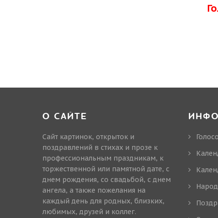
Г
О САЙТЕ
ИНФ
Сайт картинок, открыток и
Голос
поздравлений в стихах и прозе к
Кален
профессиональным праздникам, к
торжественной или памятной дате, с
Кален
днем рождения, со свадьбой, с днем
Народ
ангела, а также пожелания на
каждый день для родных, близких,
Поздр
любимых, друзей и коллег.