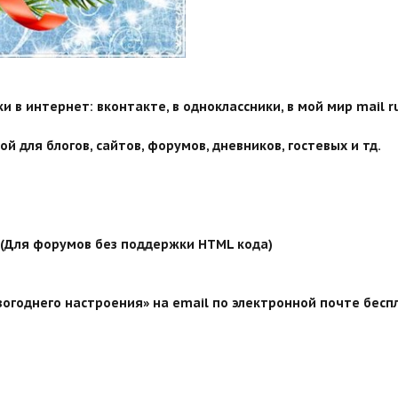
 в интернет: вконтакте, в одноклассники, в мой мир mail ru
й для блогов, сайтов, форумов, дневников, гостевых и тд.
й (Для форумов без поддержки HTML кода)
огоднего настроения» на email по электронной почте беспл