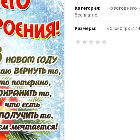
Категория:
Новогоднего н
бесплатно
Размеры:
604x604px (144