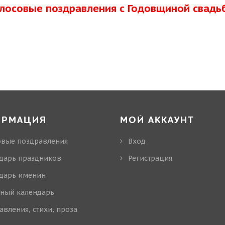
олосовые поздравления с Годовщиной свадь
ОРМАЦИЯ
МОЙ АККАУНТ
овые поздравления
Вход
дарь праздников
Регистрация
дарь именин
ный календарь
авления, стихи, проза