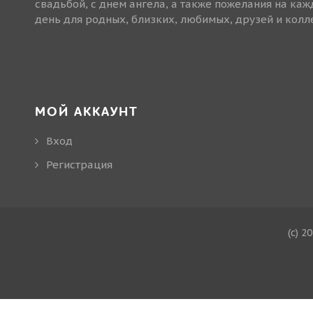
свадьбой, с днем ангела, а также пожелания на ка
день для родных, близких, любимых, друзей и колле
МОЙ АККАУНТ
Вход
Регистрация
(c) 2