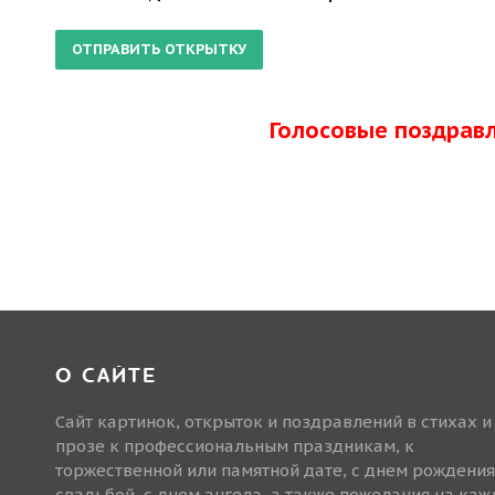
Голосовые поздрав
О САЙТЕ
Сайт картинок, открыток и поздравлений в стихах и
прозе к профессиональным праздникам, к
торжественной или памятной дате, с днем рождения
свадьбой, с днем ангела, а также пожелания на ка