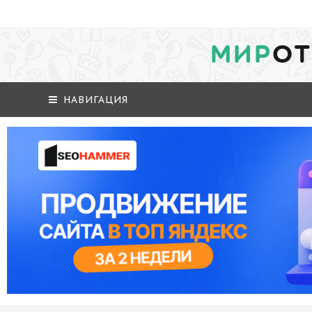
МИР
ОТ
НАВИГАЦИЯ