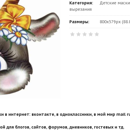
Категория:
Детские маск
вырезания
Размеры:
800x579px (88.
 в интернет: вконтакте, в одноклассники, в мой мир mail ru
й для блогов, сайтов, форумов, дневников, гостевых и тд.