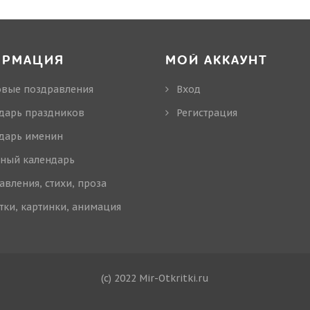
ОРМАЦИЯ
МОЙ АККАУНТ
овые поздравления
Вход
дарь праздников
Регистрация
дарь именин
ный календарь
авления, стихи, проза
тки, картинки, анимация
(c) 2022 Mir-Otkritki.ru