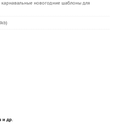
и карнавальные новогодние шаблоны для
8kb)
 и др.