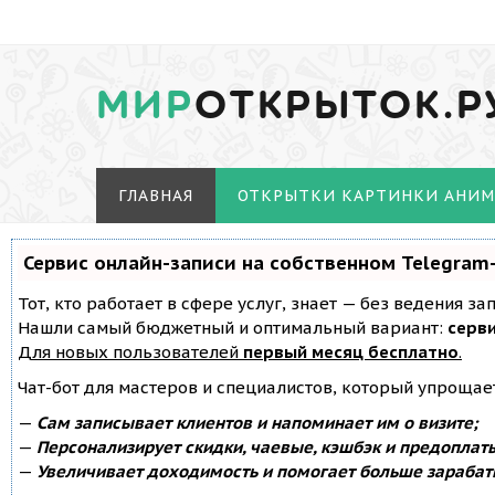
МИР
ОТКРЫТОК.Р
ГЛАВНАЯ
ОТКРЫТКИ КАРТИНКИ АНИ
Сервис онлайн-записи на собственном Telegram
Тот, кто работает в сфере услуг, знает — без ведения з
Нашли самый бюджетный и оптимальный вариант:
серви
Для новых пользователей
первый месяц бесплатно
.
Чат-бот для мастеров и специалистов, который упрощае
—
Сам записывает клиентов и напоминает им о визите;
—
Персонализирует скидки, чаевые, кэшбэк и предоплат
—
Увеличивает доходимость и помогает больше зарабат