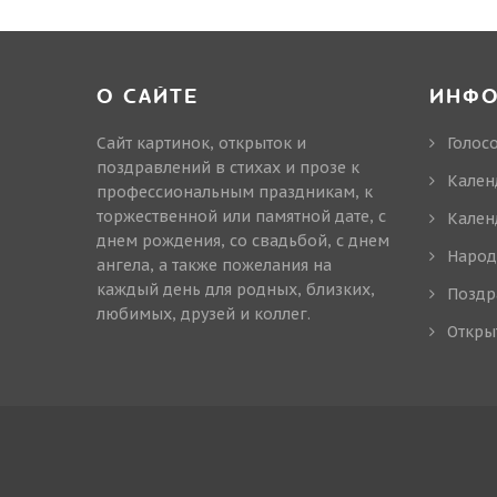
О САЙТЕ
ИНФ
Сайт картинок, открыток и
Голос
поздравлений в стихах и прозе к
Кален
профессиональным праздникам, к
торжественной или памятной дате, с
Кален
днем рождения, со свадьбой, с днем
Народ
ангела, а также пожелания на
каждый день для родных, близких,
Поздр
любимых, друзей и коллег.
Откры