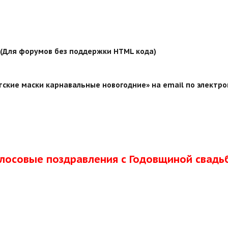
й (Для форумов без поддержки HTML кода)
ские маски карнавальные новогодние» на email по электро
олосовые поздравления с Годовщиной свадь