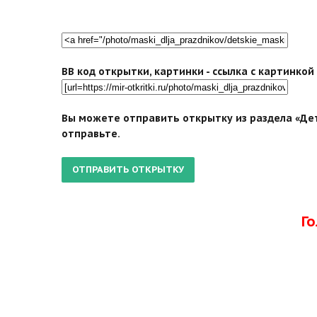
BB код открытки, картинки - ссылка с картинко
Вы можете отправить открытку из раздела «Дет
отправьте.
Г