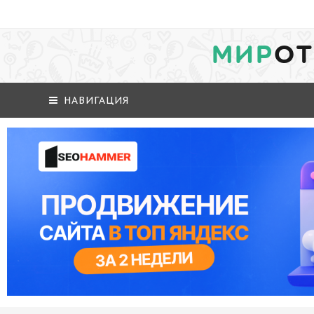
МИР
ОТ
НАВИГАЦИЯ