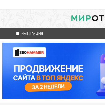
МИР
ОТ
НАВИГАЦИЯ