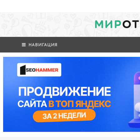
МИР
ОТ
НАВИГАЦИЯ