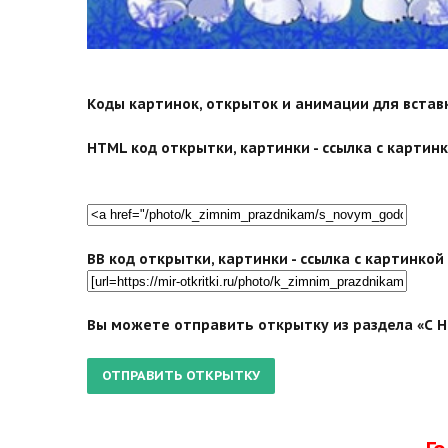
Коды картинок, открыток и анимации для вставки
HTML код открытки, картинки - ссылка с картинко
BB код открытки, картинки - ссылка с картинко
Вы можете отправить открытку из раздела «С Но