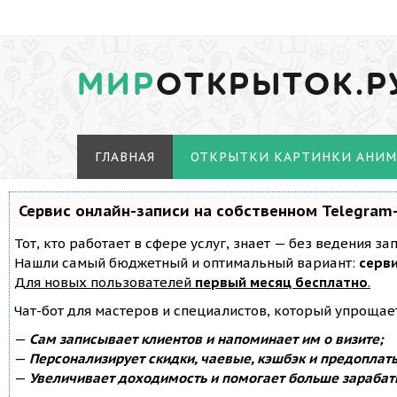
МИР
ОТКРЫТОК.Р
ГЛАВНАЯ
ОТКРЫТКИ КАРТИНКИ АНИ
Сервис онлайн-записи на собственном Telegram
Тот, кто работает в сфере услуг, знает — без ведения з
Нашли самый бюджетный и оптимальный вариант:
серви
Для новых пользователей
первый месяц бесплатно
.
Чат-бот для мастеров и специалистов, который упрощае
—
Сам записывает клиентов и напоминает им о визите;
—
Персонализирует скидки, чаевые, кэшбэк и предоплат
—
Увеличивает доходимость и помогает больше зарабат