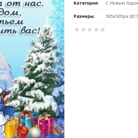
Категория:
С Новым Годом
Размеры:
505x505px (87.