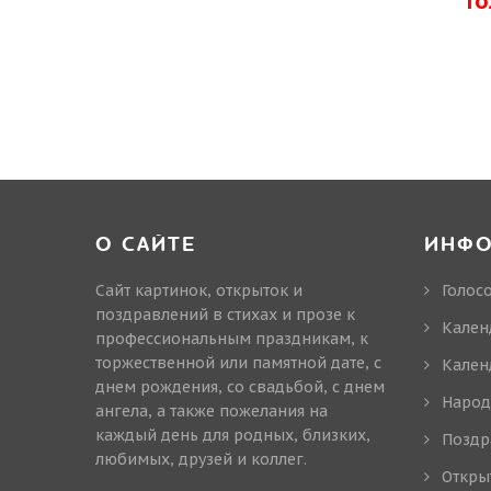
Г
О САЙТЕ
ИНФ
Сайт картинок, открыток и
Голос
поздравлений в стихах и прозе к
Кален
профессиональным праздникам, к
торжественной или памятной дате, с
Кален
днем рождения, со свадьбой, с днем
Народ
ангела, а также пожелания на
каждый день для родных, близких,
Поздр
любимых, друзей и коллег.
Откры