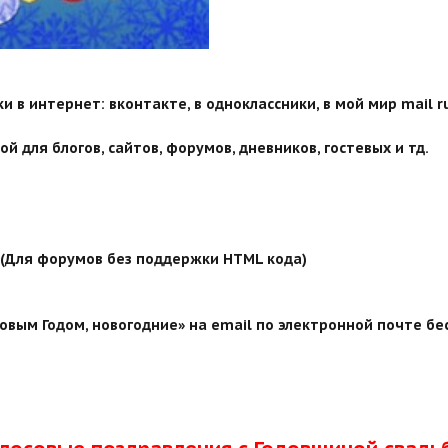
 в интернет: вконтакте, в одноклассники, в мой мир mail ru
й для блогов, сайтов, форумов, дневников, гостевых и тд.
й (Для форумов без поддержки HTML кода)
вым Годом, новогодние» на email по электронной почте бе