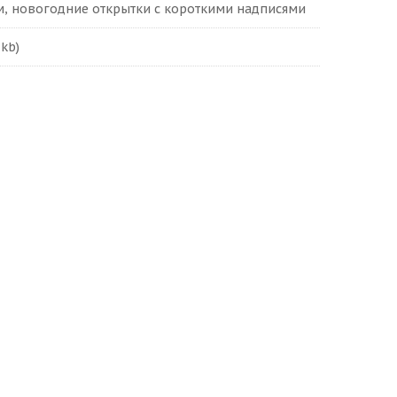
, новогодние открытки с короткими надписями
7kb)