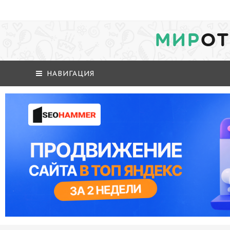
МИР
ОТ
НАВИГАЦИЯ