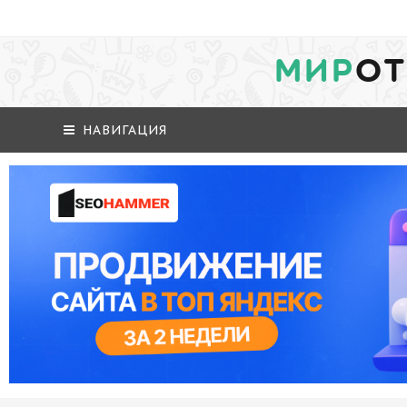
МИР
ОТ
НАВИГАЦИЯ