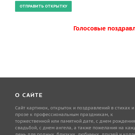
Голосовые поздрав
О САЙТЕ
Сайт картинок, открыток и поздравлений в стихах и
прозе к профессиональным праздникам, к
торжественной или памятной дате, с днем рождения
свадьбой, с днем ангела, а также пожелания на ка
день для родных, близких, любимых, друзей и колле