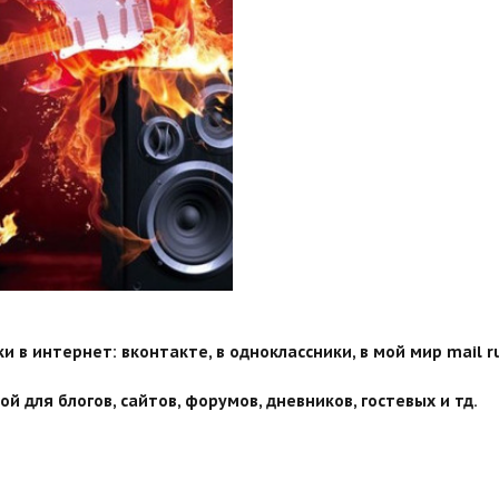
 в интернет: вконтакте, в одноклассники, в мой мир mail ru
й для блогов, сайтов, форумов, дневников, гостевых и тд.