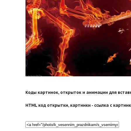
search">
Коды картинок, открыток и анимации для вставки
HTML код открытки, картинки - ссылка с картинко