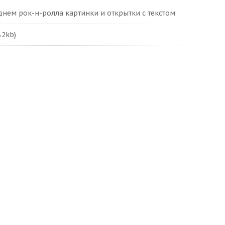
нем рок-н-ролла картинки и открытки с текстом
.2kb)