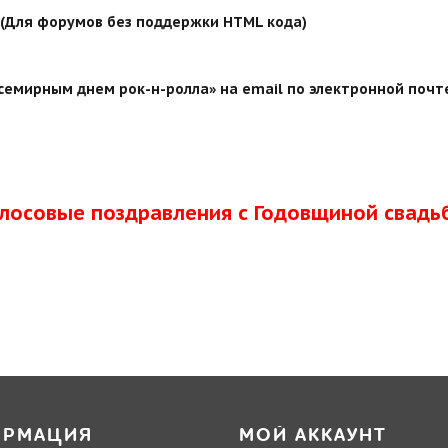
й (Для форумов без поддержки HTML кода)
семирным днем рок-н-ролла» на email по электронной почте
олосовые поздравления с Годовщиной свадь
ОРМАЦИЯ
МОЙ АККАУНТ