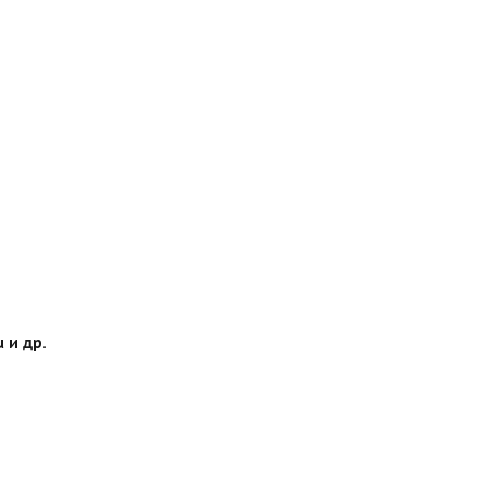
 и др.