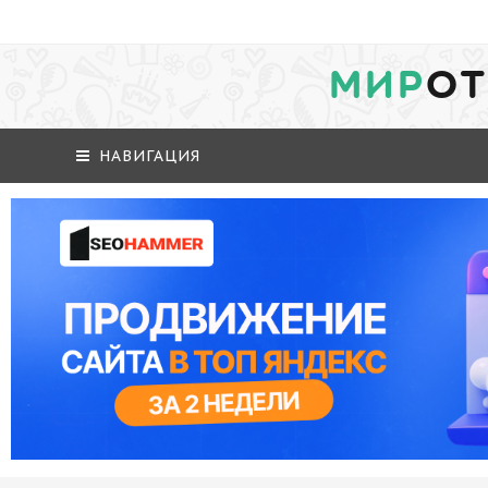
МИР
ОТ
НАВИГАЦИЯ