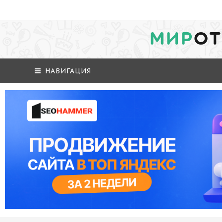
МИР
ОТ
НАВИГАЦИЯ