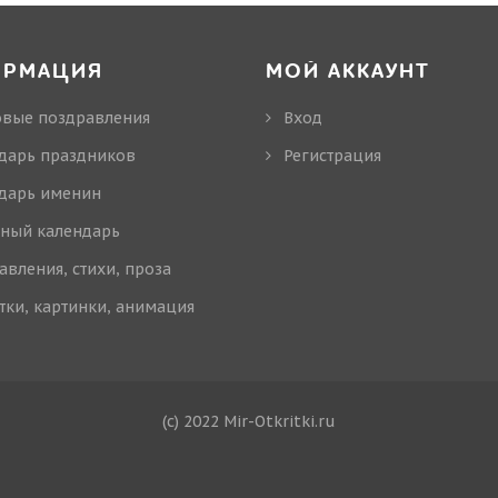
ОРМАЦИЯ
МОЙ АККАУНТ
овые поздравления
Вход
дарь праздников
Регистрация
дарь именин
ный календарь
авления, стихи, проза
тки, картинки, анимация
(c) 2022 Mir-Otkritki.ru