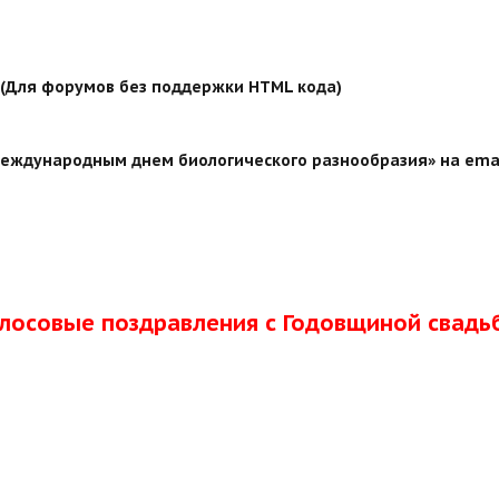
й (Для форумов без поддержки HTML кода)
международным днем биологического разнообразия» на emai
олосовые поздравления с Годовщиной свадь