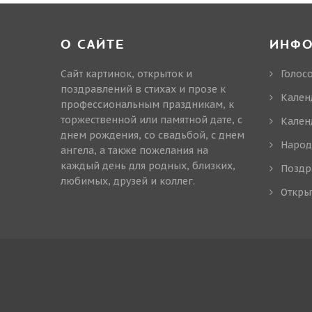
О САЙТЕ
ИНФ
Сайт картинок, открыток и
Голос
поздравлений в стихах и прозе к
Кален
профессиональным праздникам, к
торжественной или памятной дате, с
Кален
днем рождения, со свадьбой, с днем
Народ
ангела, а также пожелания на
каждый день для родных, близких,
Поздр
любимых, друзей и коллег.
Откры