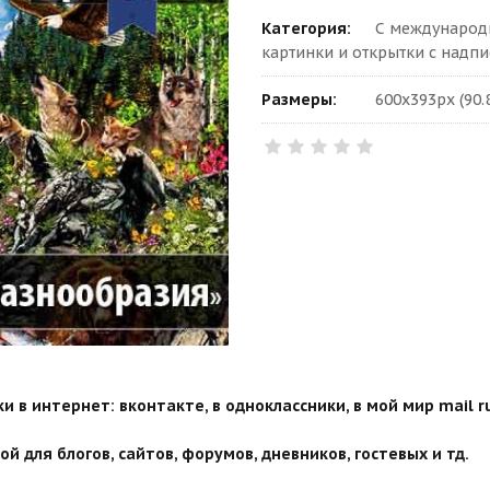
Категория:
С международ
картинки и открытки с надп
Размеры:
600x393px (90.
 в интернет: вконтакте, в одноклассники, в мой мир mail ru
й для блогов, сайтов, форумов, дневников, гостевых и тд.