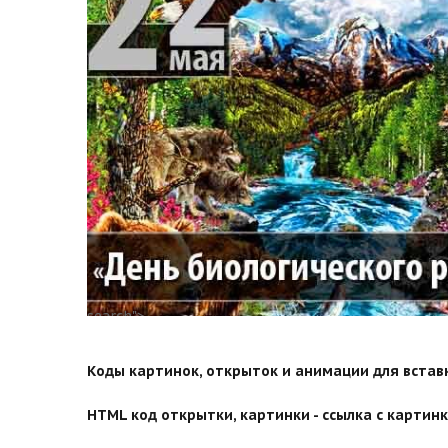
search">
Коды картинок, открыток и анимации для вставки
HTML код открытки, картинки - ссылка с картинко