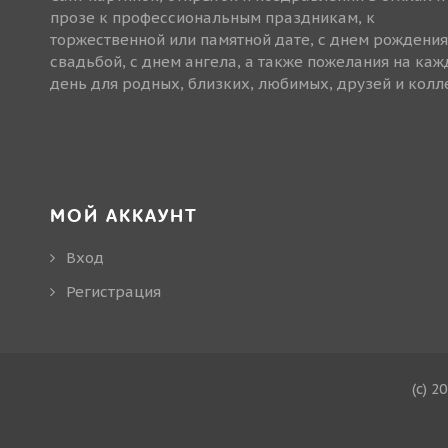
прозе к профессиональным праздникам, к
торжественной или памятной дате, с днем рождения
свадьбой, с днем ангела, а также пожелания на ка
день для родных, близких, любимых, друзей и колле
МОЙ АККАУНТ
Вход
Регистрация
(c) 2